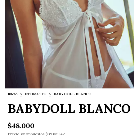
Inicio
>
INTIMATES
>
BABYDOLL BLANCO
BABYDOLL BLANCO
$48.000
Precio sin impuestos
$39.669,42