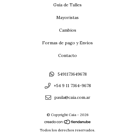
Guía de Talles
Mayoristas
Cambios
Formas de pago y Envíos
Contacto
5491173649678
+54 9 11 7364-9678
paula@caia.com.ar
© Copyright Caia - 2026
Todos los derechos reservados.