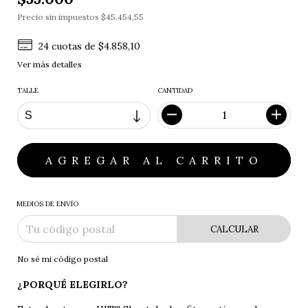
Precio sin impuestos
$45.454,55
24
cuotas de
$4.858,10
Ver más detalles
TALLE
CANTIDAD
MEDIOS DE ENVÍO
CALCULAR
No sé mi código postal
¿PORQUÉ ELEGIRLO?