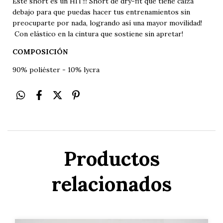
Este short es un HIT!!! Short de dry-fit que tiene calza
debajo para que puedas hacer tus entrenamientos sin
preocuparte por nada, logrando así una mayor movilidad!
Con elástico en la cintura que sostiene sin apretar!
COMPOSICIÓN
90% poliéster - 10% lycra
Productos
relacionados