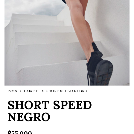
Inicio
>
CAIA FIT
>
SHORT SPEED NEGRO
SHORT SPEED
NEGRO
$55.000