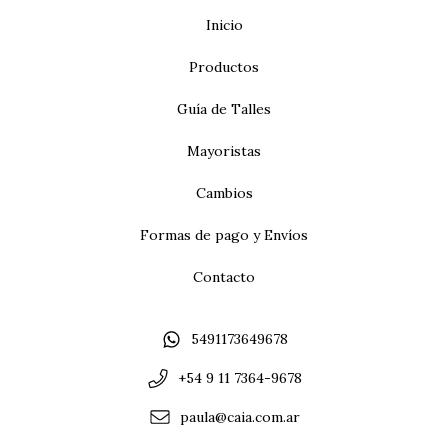
Inicio
Productos
Guía de Talles
Mayoristas
Cambios
Formas de pago y Envíos
Contacto
5491173649678
+54 9 11 7364-9678
paula@caia.com.ar