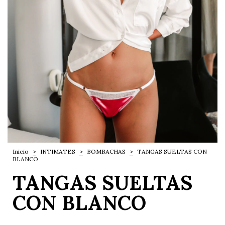
Inicio
>
INTIMATES
>
BOMBACHAS
>
TANGAS SUELTAS CON
BLANCO
TANGAS SUELTAS
CON BLANCO