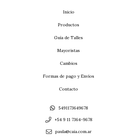
Inicio
Productos
Guía de Talles
Mayoristas
Cambios
Formas de pago y Envíos
Contacto
5491173649678
+54 9 11 7364-9678
paula@caia.com.ar