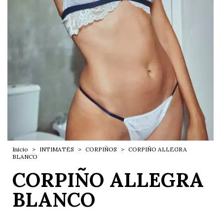
Inicio
>
INTIMATES
>
CORPIÑOS
>
CORPIÑO ALLEGRA
BLANCO
CORPIÑO ALLEGRA
BLANCO