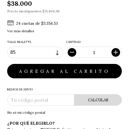
$38.000
Precio sin impuestos
$31.404,96
24
cuotas de
$3.356,51
Ver más detalles
TALLE BRALETTE
CANTIDAD
MEDIOS DE ENVÍO
CALCULAR
No sé mi código postal
¿POR QUÉ ELEGIRLO?