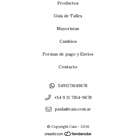
Productos
Guía de Talles
Mayoristas
Cambios
Formas de pago y Envíos
Contacto
5491173649678
+54 9 11 7364-9678
paula@caia.com.ar
© Copyright Caia - 2026