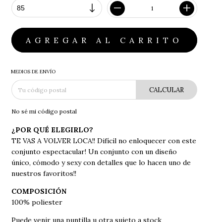
MEDIOS DE ENVÍO
CALCULAR
No sé mi código postal
¿POR QUÉ ELEGIRLO?
TE VAS A VOLVER LOCA!! Difícil no enloquecer con este
conjunto espectacular! Un conjunto con un diseño
único, cómodo y sexy con detalles que lo hacen uno de
nuestros favoritos!!
COMPOSICIÓN
100% poliester
Puede venir una puntilla u otra sujeto a stock