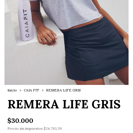
Inicio
>
CAIA FIT
>
REMERA LIFE GRIS
REMERA LIFE GRIS
$30.000
Precio sin impuestos
$24.793,39