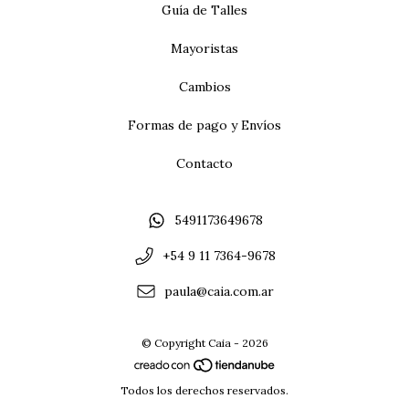
Guía de Talles
Mayoristas
Cambios
Formas de pago y Envíos
Contacto
5491173649678
+54 9 11 7364-9678
paula@caia.com.ar
© Copyright Caia - 2026
Todos los derechos reservados.